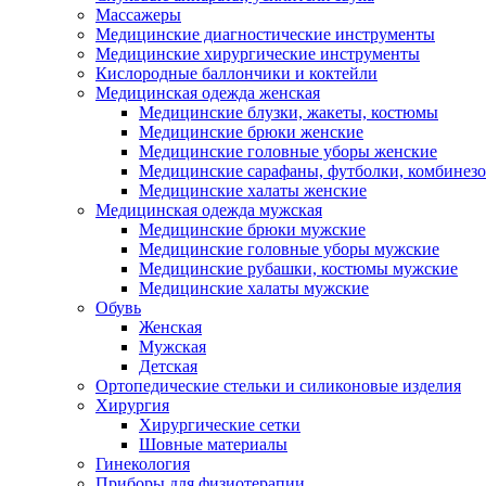
Массажеры
Медицинские диагностические инструменты
Медицинские хирургические инструменты
Кислородные баллончики и коктейли
Медицинская одежда женская
Медицинские блузки, жакеты, костюмы
Медицинские брюки женские
Медицинские головные уборы женские
Медицинские сарафаны, футболки, комбинез
Медицинские халаты женские
Медицинская одежда мужская
Медицинские брюки мужские
Медицинские головные уборы мужские
Медицинские рубашки, костюмы мужские
Медицинские халаты мужские
Обувь
Женская
Мужская
Детская
Ортопедические стельки и силиконовые изделия
Хирургия
Хирургические сетки
Шовные материалы
Гинекология
Приборы для физиотерапии