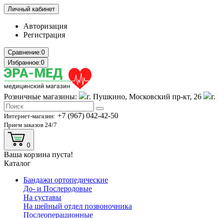
Личный кабинет
Авторизация
Регистрация
Сравнение:
0
Избранное:
0
Розничные магазины:
г. Пушкино, Московский пр-кт, 26
г
+7 (967) 042-42-50
Интернет-магазин:
Прием заказов 24/7
0
Ваша корзина пуста!
Каталог
Бандажи ортопедические
До- и Послеродовые
На суставы
На шейный отдел позвоночника
Послеоперационные