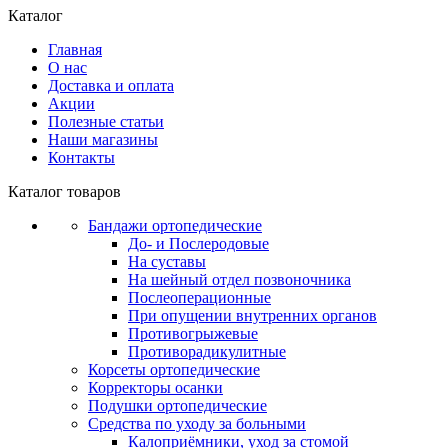
Каталог
Главная
О нас
Доставка и оплата
Акции
Полезные статьи
Наши магазины
Контакты
Каталог товаров
Бандажи ортопедические
До- и Послеродовые
На суставы
На шейный отдел позвоночника
Послеоперационные
При опущении внутренних органов
Противогрыжевые
Противорадикулитные
Корсеты ортопедические
Корректоры осанки
Подушки ортопедические
Средства по уходу за больными
Калоприёмники, уход за стомой