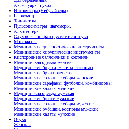
Для беременных
Аксессуары и уход
Ингаляторы (Небулайзеры)
Глюкометры
Тонометры
Пульсоксиметры, шагомеры,
Алкотестеры
Слуховые аппараты, усилители звука
Массажеры
Медицинские диагностические инструменты
Медицинские хирургические инструменты
Кислородные баллончики и коктейли
Медицинская одежда женская
Медицинские блузки, жакеты, костюмы
Медицинские брюки женские
Медицинские головные уборы женские
Медицинские сарафаны, футболки, комбинезоны
Медицинские халаты женские
Медицинская одежда мужская
Медицинские брюки мужские
Медицинские головные уборы мужские
Медицинские рубашки, костюмы мужские
Медицинские халаты мужские
Обувь
Женская