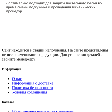
- оптимально подходят для защиты постельного белья во
время смены подгузника и проведения гигиенических
процедур
Сайт находится в стадии наполнения. На сайте представлены
не все наименования продукции. Для уточнения деталей -
звоните менеджеру!
Информация
О нас
Информация о доставке
Политика безопасности
Условия соглашения
Каталог
Медицинские расходные материалы