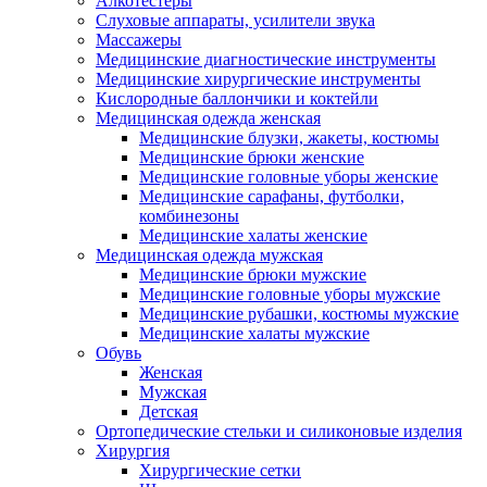
Алкотестеры
Слуховые аппараты, усилители звука
Массажеры
Медицинские диагностические инструменты
Медицинские хирургические инструменты
Кислородные баллончики и коктейли
Медицинская одежда женская
Медицинские блузки, жакеты, костюмы
Медицинские брюки женские
Медицинские головные уборы женские
Медицинские сарафаны, футболки,
комбинезоны
Медицинские халаты женские
Медицинская одежда мужская
Медицинские брюки мужские
Медицинские головные уборы мужские
Медицинские рубашки, костюмы мужские
Медицинские халаты мужские
Обувь
Женская
Мужская
Детская
Ортопедические стельки и силиконовые изделия
Хирургия
Хирургические сетки