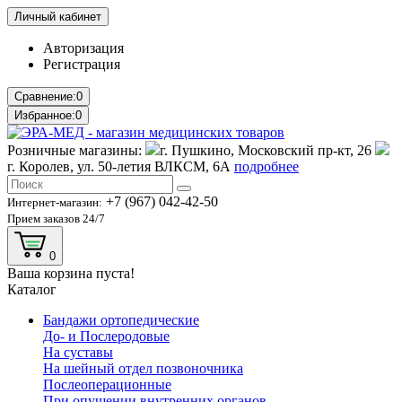
Личный кабинет
Авторизация
Регистрация
Сравнение:
0
Избранное:
0
Розничные магазины:
г. Пушкино, Московский пр-кт, 26
г. Королев, ул. 50-летия ВЛКСМ, 6А
подробнее
+7 (967) 042-42-50
Интернет-магазин:
Прием заказов 24/7
0
Ваша корзина пуста!
Каталог
Бандажи ортопедические
До- и Послеродовые
На суставы
На шейный отдел позвоночника
Послеоперационные
При опущении внутренних органов