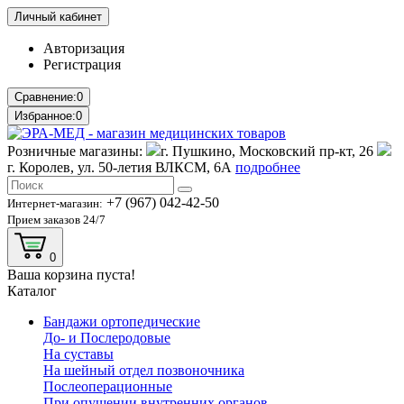
Личный кабинет
Авторизация
Регистрация
Сравнение:
0
Избранное:
0
Розничные магазины:
г. Пушкино, Московский пр-кт, 26
г. Королев, ул. 50-летия ВЛКСМ, 6А
подробнее
+7 (967) 042-42-50
Интернет-магазин:
Прием заказов 24/7
0
Ваша корзина пуста!
Каталог
Бандажи ортопедические
До- и Послеродовые
На суставы
На шейный отдел позвоночника
Послеоперационные
При опущении внутренних органов