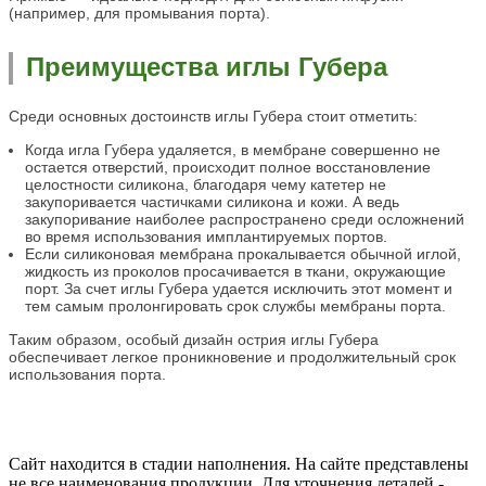
(например, для промывания порта).
Преимущества иглы Губера
Среди основных достоинств иглы Губера стоит отметить:
Когда игла Губера удаляется, в мембране совершенно не
остается отверстий, происходит полное восстановление
целостности силикона, благодаря чему катетер не
закупоривается частичками силикона и кожи. А ведь
закупоривание наиболее распространено среди осложнений
во время использования имплантируемых портов.
Если силиконовая мембрана прокалывается обычной иглой,
жидкость из проколов просачивается в ткани, окружающие
порт. За счет иглы Губера удается исключить этот момент и
тем самым пролонгировать срок службы мембраны порта.
Таким образом, особый дизайн острия иглы Губера
обеспечивает легкое проникновение и продолжительный срок
использования порта.
Сайт находится в стадии наполнения. На сайте представлены
не все наименования продукции. Для уточнения деталей -