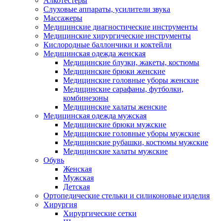
Алкотестеры
Слуховые аппараты, усилители звука
Массажеры
Медицинские диагностические инструменты
Медицинские хирургические инструменты
Кислородные баллончики и коктейли
Медицинская одежда женская
Медицинские блузки, жакеты, костюмы
Медицинские брюки женские
Медицинские головные уборы женские
Медицинские сарафаны, футболки,
комбинезоны
Медицинские халаты женские
Медицинская одежда мужская
Медицинские брюки мужские
Медицинские головные уборы мужские
Медицинские рубашки, костюмы мужские
Медицинские халаты мужские
Обувь
Женская
Мужская
Детская
Ортопедические стельки и силиконовые изделия
Хирургия
Хирургические сетки