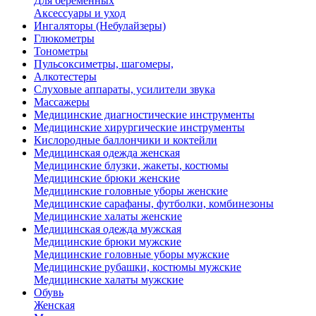
Для беременных
Аксессуары и уход
Ингаляторы (Небулайзеры)
Глюкометры
Тонометры
Пульсоксиметры, шагомеры,
Алкотестеры
Слуховые аппараты, усилители звука
Массажеры
Медицинские диагностические инструменты
Медицинские хирургические инструменты
Кислородные баллончики и коктейли
Медицинская одежда женская
Медицинские блузки, жакеты, костюмы
Медицинские брюки женские
Медицинские головные уборы женские
Медицинские сарафаны, футболки, комбинезоны
Медицинские халаты женские
Медицинская одежда мужская
Медицинские брюки мужские
Медицинские головные уборы мужские
Медицинские рубашки, костюмы мужские
Медицинские халаты мужские
Обувь
Женская