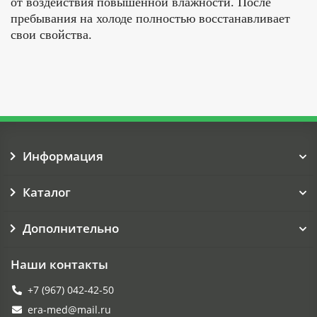
от воздействия повышенной влажности. После
пребывания на холоде полностью восстанавливает
свои свойства.
Информация
Каталог
Дополнительно
Наши контакты
+7 (967) 042-42-50
era-med@mail.ru